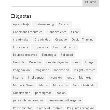
Etiquetas
Aprendizaje
Brainstorming
Cerebro
Conexiones mentales
Conocimiento
Crear
creatimaker
Creatividad
Creativo
Design Thinking
Emociones
emprender
Emprendimiento
Equipos creativos
Estrategia
Felicidad
Hemisferio Derecho
Idea de Negocio
Ideas
Imagen
Imaginación
Imaginario
Innovación
Insight Creativo
Instinto
Inteligencia
invención
Juego
Memoria
Memoria Visual
Mente
Motivación
Neuroplasticidad
Observación
paradigmas
pasión
pensamiento creativo
pensamiento divergente
Pensamientos
Potencial Creativo
Preguntas creativas