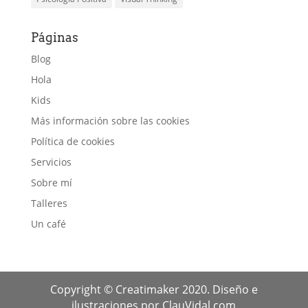
Páginas
Blog
Hola
Kids
Más información sobre las cookies
Política de cookies
Servicios
Sobre mí
Talleres
Un café
Copyright © Creatimaker 2020. Diseño e
ilustraciones por ClauVidal.com