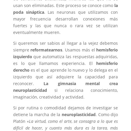
usan son eliminadas. Este proceso se conoce como
la
poda sináptica
. Las neuronas que utilizamos con
mayor frecuencia desarrollan conexiones más
fuertes y las que nunca o rara vez se utilizan
eventualmente mueren.
Si queremos ser sabios al llegar a la vejez debemos
siempre
reformatearnos
. Usamos más el
hemisferio
izquierdo
que automatiza las respuestas adquiridas,
es lo que llamamos experiencia. El
hemisferio
derecho
es el que aprende lo nuevo y lo delega en el
izquierdo que así adquiere la capacidad para
reconocer.
La gimnasia mental crea
neuroplasticidad
si relaciona conocimiento,
imaginación, creatividad y actividad.
Si por rutina o comodidad dejamos de investigar se
detiene la marcha de la
neuroplasticidad
. Como dijo
Platón
«La virtud, como el arte, se consagra a lo que es
difícil de hacer, y cuanto más dura es la tarea, más