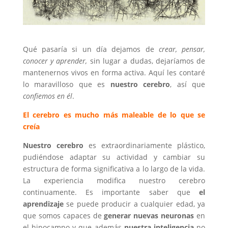
Qué pasaría si un día dejamos de
crear, pensar,
conocer y aprender,
sin lugar a dudas, dejaríamos de
mantenernos vivos en forma activa. Aquí les contaré
lo maravilloso que es
nuestro cerebro
, así que
confiemos en él
.
El cerebro es mucho más maleable de lo que se
creía
Nuestro cerebro
es extraordinariamente plástico,
pudiéndose adaptar su actividad y cambiar su
estructura de forma significativa a lo largo de la vida.
La experiencia modifica nuestro cerebro
continuamente. Es importante saber que
el
aprendizaje
se puede producir a cualquier edad, ya
que somos capaces de
generar nuevas neuronas
en
el hipocampo y que además
nuestra inteligencia
no