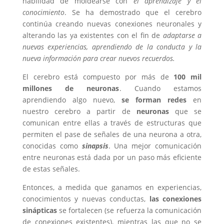
habilidad de moldearse con
el aprendizaje y el
conocimiento
. Se ha demostrado que el cerebro
continúa creando nuevas conexiones neuronales y
alterando las ya existentes con el fin de
adaptarse a
nuevas experiencias, aprendiendo de la conducta y la
nueva información para crear nuevos recuerdos.
El cerebro está compuesto por más de
100 mil
millones de neuronas
. Cuando estamos
aprendiendo algo nuevo,
se forman redes
en
nuestro cerebro a partir de
neuronas
que se
comunican entre ellas a través de estructuras que
permiten el pase de señales de una neurona a otra,
conocidas como
sinapsis
. Una mejor comunicación
entre neuronas está dada por un paso más eficiente
de estas señales.
Entonces, a medida que ganamos en experiencias,
conocimientos y nuevas conductas,
las conexiones
sinápticas
se fortalecen (se refuerza la comunicación
de conexiones existentes), mientras las que no se