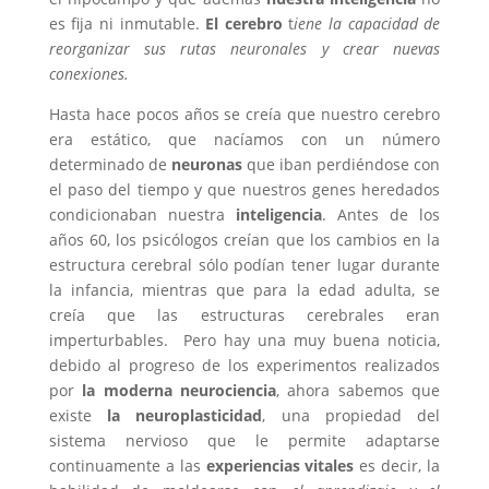
es fija ni inmutable.
El cerebro
t
iene la capacidad de
reorganizar sus rutas neuronales y crear nuevas
conexiones.
Hasta hace pocos años se creía que nuestro cerebro
era estático, que nacíamos con un número
determinado de
neuronas
que iban perdiéndose con
el paso del tiempo y que nuestros genes heredados
condicionaban nuestra
inteligencia
. Antes de los
años 60, los psicólogos creían que los cambios en la
estructura cerebral sólo podían tener lugar durante
la infancia, mientras que para la edad adulta, se
creía que las estructuras cerebrales eran
imperturbables. Pero hay una muy buena noticia,
debido al progreso de los experimentos realizados
por
la moderna neurociencia
, ahora sabemos que
existe
la neuroplasticidad
, una propiedad del
sistema nervioso que le permite adaptarse
continuamente a las
experiencias vitales
es decir, la