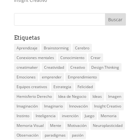
Insight Creativo
Etiquetas
Aprendizaje
Brainstorming
Cerebro
Conexiones mentales
Conocimiento
Crear
creatimaker
Creatividad
Creativo
Design Thinking
Emociones
emprender
Emprendimiento
Equipos creativos
Estrategia
Felicidad
Hemisferio Derecho
Idea de Negocio
Ideas
Imagen
Imaginación
Imaginario
Innovación
Insight Creativo
Instinto
Inteligencia
invención
Juego
Memoria
Memoria Visual
Mente
Motivación
Neuroplasticidad
Observación
paradigmas
pasión