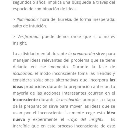
segundos o años, implica una búsqueda a través del
espacio de combinación de ideas.
>
Iluminación:
hora del Eureka, de forma inesperada,
salto de intuición.
>
Verificación
: puede demostrarse que si o no es
insight.
La actividad mental durante
la preparación
sirve para
manejar ideas relevantes del problema que se tiene
delante en ese momento. Durante la fase de
incubación
, el modo inconsciente toma las riendas y
considera soluciones alternativas que incorpora
las
ideas
producidas durante la preparación anterior. La
mayoría de las acciones interesantes ocurren en el
inconsciente
durante
la incubación
, aunque la etapa
de la preparación sirve para mover las ideas que se
usan por el inconsciente. La mente coge esta
idea
nueva
y experimente el
«rayo del insight»
. Es
increíble que en este proceso inconsciente de este