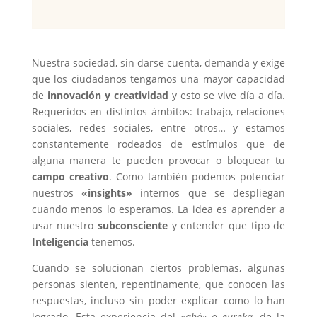
Nuestra sociedad, sin darse cuenta, demanda y exige
que los ciudadanos tengamos una mayor capacidad
de
innovación y creatividad
y esto se vive día a día.
Requeridos en distintos ámbitos: trabajo, relaciones
sociales, redes sociales, entre otros…
y estamos
constantemente rodeados de estímulos que de
alguna manera te pueden provocar o bloquear tu
campo creativo
. Como también podemos potenciar
nuestros
«insights»
internos que se despliegan
cuando menos lo esperamos. La idea es aprender a
usar nuestro
subconsciente
y entender que tipo de
Inteligencia
tenemos.
Cuando se solucionan ciertos problemas, algunas
personas sienten, repentinamente, que conocen las
respuestas, incluso sin poder explicar como lo han
logrado. Esta experiencia del
«ahá» o eureka
, de la