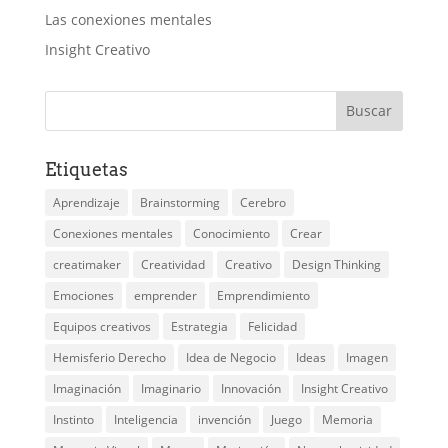
Las conexiones mentales
Insight Creativo
Etiquetas
Aprendizaje
Brainstorming
Cerebro
Conexiones mentales
Conocimiento
Crear
creatimaker
Creatividad
Creativo
Design Thinking
Emociones
emprender
Emprendimiento
Equipos creativos
Estrategia
Felicidad
Hemisferio Derecho
Idea de Negocio
Ideas
Imagen
Imaginación
Imaginario
Innovación
Insight Creativo
Instinto
Inteligencia
invención
Juego
Memoria