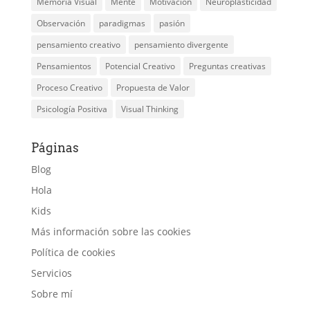
Memoria Visual
Mente
Motivación
Neuroplasticidad
Observación
paradigmas
pasión
pensamiento creativo
pensamiento divergente
Pensamientos
Potencial Creativo
Preguntas creativas
Proceso Creativo
Propuesta de Valor
Psicología Positiva
Visual Thinking
Páginas
Blog
Hola
Kids
Más información sobre las cookies
Política de cookies
Servicios
Sobre mí