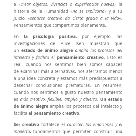
a «
crear objetos, vivencias o experiencias nuevas
» la
historia de la Humanidad «
no se explicaría
» y a su
juicio, «
sentirse creativo da cierta gracia a la vida
«.
Pensamientos que compartimos plenamente.
En
la psicología positiva
, por ejemplo, las
investigaciones de Alice Isen muestran que
un
estado de ánimo alegre
amplía los procesos del
intelecto
y facilita el
pensamiento creativo
. Esto es
real, cuando nos sentimos bien somos capaces
de examinar más alternativas, nos aferramos menos
a una idea concreta y estamos más predispuestos a
desechar conclusiones prematuras. En resumen,
cuando nos sentimos a gusto nuestro pensamiento
es
más creativo, flexible, amplio y abierto
.
Un estado
de ánimo alegre
amplía los procesos del intelecto y
facilita
el pensamiento creativo
.
Ser creativo
fortalece el
carácter, las emociones y el
intelecto
, fundamentos que permiten construir una