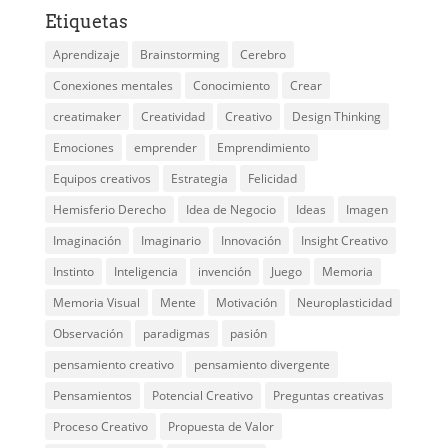
Etiquetas
Aprendizaje
Brainstorming
Cerebro
Conexiones mentales
Conocimiento
Crear
creatimaker
Creatividad
Creativo
Design Thinking
Emociones
emprender
Emprendimiento
Equipos creativos
Estrategia
Felicidad
Hemisferio Derecho
Idea de Negocio
Ideas
Imagen
Imaginación
Imaginario
Innovación
Insight Creativo
Instinto
Inteligencia
invención
Juego
Memoria
Memoria Visual
Mente
Motivación
Neuroplasticidad
Observación
paradigmas
pasión
pensamiento creativo
pensamiento divergente
Pensamientos
Potencial Creativo
Preguntas creativas
Proceso Creativo
Propuesta de Valor