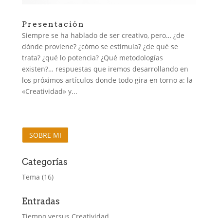
Presentación
Siempre se ha hablado de ser creativo, pero… ¿de
dónde proviene? ¿cómo se estimula? ¿de qué se
trata? ¿qué lo potencia? ¿Qué metodologías
existen?… respuestas que iremos desarrollando en
los próximos artículos donde todo gira en torno a: la
«Creatividad» y...
SOBRE MI
Categorías
Tema
(16)
Entradas
Tiempo versus Creatividad