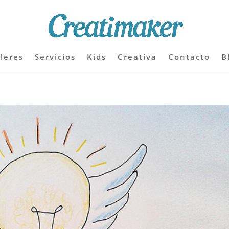
lleres
Servicios
Kids
Creativa
Contacto
B