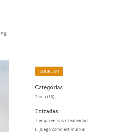
log
SOBRE MI
Categorías
Tema
(16)
Entradas
Tiempo versus Creatividad
El Juego como estímulo al