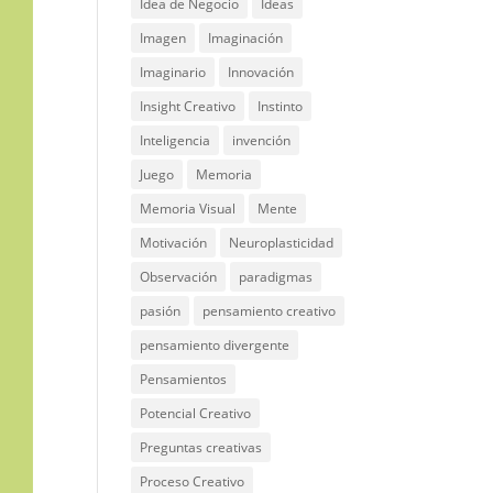
Idea de Negocio
Ideas
Imagen
Imaginación
Imaginario
Innovación
Insight Creativo
Instinto
Inteligencia
invención
Juego
Memoria
Memoria Visual
Mente
Motivación
Neuroplasticidad
Observación
paradigmas
pasión
pensamiento creativo
pensamiento divergente
Pensamientos
Potencial Creativo
Preguntas creativas
Proceso Creativo