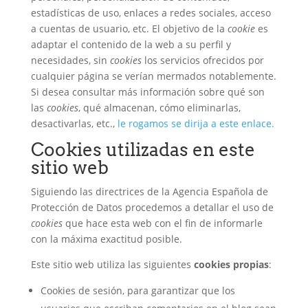
estadísticas de uso, enlaces a redes sociales, acceso
a cuentas de usuario, etc. El objetivo de la
cookie
es
adaptar el contenido de la web a su perfil y
necesidades, sin
cookies
los servicios ofrecidos por
cualquier página se verían mermados notablemente.
Si desea consultar más información sobre qué son
las
cookies
, qué almacenan, cómo eliminarlas,
desactivarlas, etc.,
le rogamos se dirija a este enlace.
Cookies utilizadas en este
sitio web
Siguiendo las directrices de la Agencia Española de
Protección de Datos procedemos a detallar el uso de
cookies
que hace esta web con el fin de informarle
con la máxima exactitud posible.
Este sitio web utiliza las siguientes
cookies propias
:
Cookies de sesión, para garantizar que los