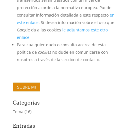
transferidos serán tratados con un nivel de
protección acorde a la normativa europea. Puede
consultar información detallada a este respecto
en
este enlace
. Si desea información sobre el uso que
Google da a las cookies
le adjuntamos este otro
enlace
.
Para cualquier duda o consulta acerca de esta
política de
cookies
no dude en comunicarse con
nosotros a través de la sección de contacto.
SOBRE MI
Categorías
Tema
(16)
Entradas