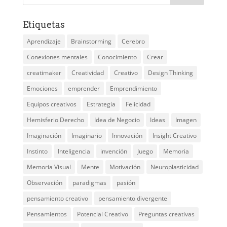
Etiquetas
Aprendizaje
Brainstorming
Cerebro
Conexiones mentales
Conocimiento
Crear
creatimaker
Creatividad
Creativo
Design Thinking
Emociones
emprender
Emprendimiento
Equipos creativos
Estrategia
Felicidad
Hemisferio Derecho
Idea de Negocio
Ideas
Imagen
Imaginación
Imaginario
Innovación
Insight Creativo
Instinto
Inteligencia
invención
Juego
Memoria
Memoria Visual
Mente
Motivación
Neuroplasticidad
Observación
paradigmas
pasión
pensamiento creativo
pensamiento divergente
Pensamientos
Potencial Creativo
Preguntas creativas