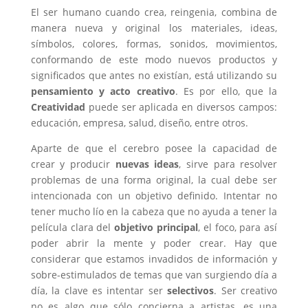
El ser humano cuando crea, reingenia, combina de
manera nueva y original los materiales, ideas,
símbolos, colores, formas, sonidos, movimientos,
conformando de este modo nuevos productos y
significados que antes no existían, está utilizando su
pensamiento y acto creativo
. Es por ello, que la
Creatividad
puede ser aplicada en diversos campos:
educación, empresa, salud, diseño, entre otros.
Aparte de que el cerebro posee la capacidad de
crear y producir
nuevas ideas
, sirve para resolver
problemas de una forma original, la cual debe ser
intencionada con un objetivo definido. Intentar no
tener mucho lío en la cabeza que no ayuda a tener la
película clara del
objetivo principal
, el foco, para así
poder abrir la mente y poder crear. Hay que
considerar que estamos invadidos de información y
sobre-estimulados de temas que van surgiendo día a
día, la clave es intentar ser
selectivos
. Ser creativo
no es algo que sólo concierna a artistas, es una