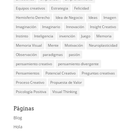
Equipos creativos
Estrategia
Felicidad
Hemisferio Derecho
Idea de Negocio
Ideas
Imagen
Imaginación
Imaginario
Innovación
Insight Creativo
Instinto
Inteligencia
invención
Juego
Memoria
Memoria Visual
Mente
Motivación
Neuroplasticidad
Observación
paradigmas
pasión
pensamiento creativo
pensamiento divergente
Pensamientos
Potencial Creativo
Preguntas creativas
Proceso Creativo
Propuesta de Valor
Psicología Positiva
Visual Thinking
Páginas
Blog
Hola