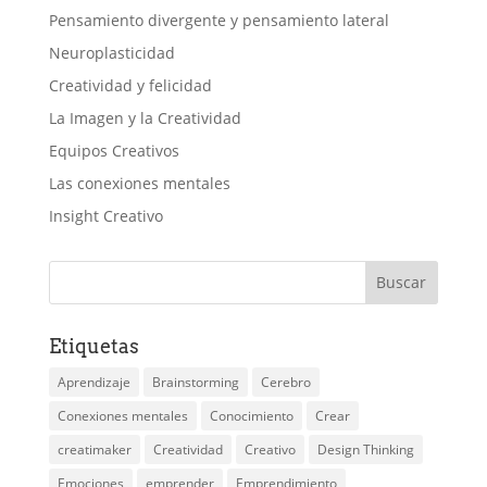
Pensamiento divergente y pensamiento lateral
Neuroplasticidad
Creatividad y felicidad
La Imagen y la Creatividad
Equipos Creativos
Las conexiones mentales
Insight Creativo
Etiquetas
Aprendizaje
Brainstorming
Cerebro
Conexiones mentales
Conocimiento
Crear
creatimaker
Creatividad
Creativo
Design Thinking
Emociones
emprender
Emprendimiento