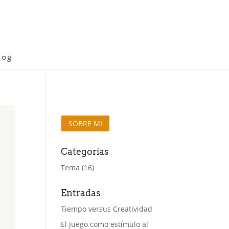
log
SOBRE MI
Categorías
Tema
(16)
Entradas
Tiempo versus Creatividad
El Juego como estímulo al