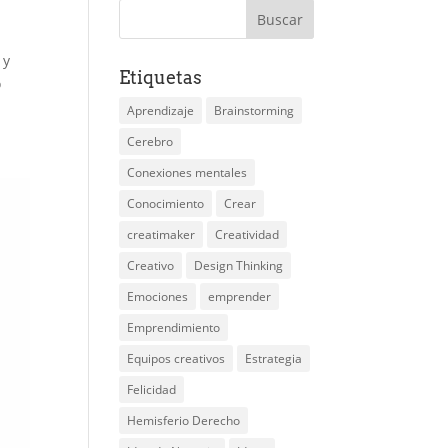
 y
Etiquetas
o
Aprendizaje
Brainstorming
Cerebro
Conexiones mentales
Conocimiento
Crear
creatimaker
Creatividad
Creativo
Design Thinking
Emociones
emprender
Emprendimiento
Equipos creativos
Estrategia
Felicidad
Hemisferio Derecho