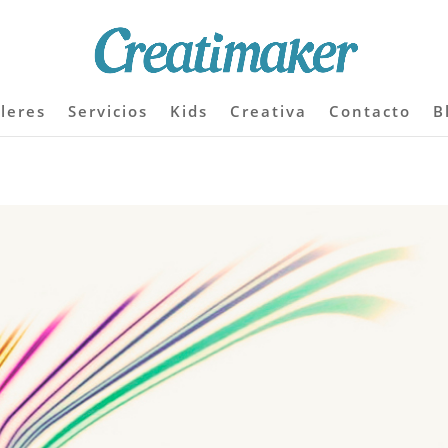
lleres
Servicios
Kids
Creativa
Contacto
B