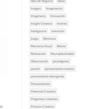
Idea de Negocio
Ideas
Imagen
Imaginación
Imaginario
Innovación
Insight Creativo
Instinto
Inteligencia
invención
Juego
Memoria
Memoria Visual
Mente
Motivación
Neuroplasticidad
Observación
paradigmas
pasión
pensamiento creativo
pensamiento divergente
Pensamientos
Potencial Creativo
Preguntas creativas
do
Proceso Creativo