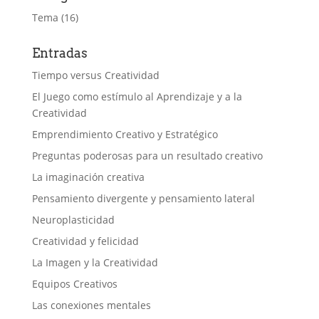
Tema
(16)
Entradas
Tiempo versus Creatividad
El Juego como estímulo al Aprendizaje y a la
Creatividad
Emprendimiento Creativo y Estratégico
Preguntas poderosas para un resultado creativo
La imaginación creativa
Pensamiento divergente y pensamiento lateral
Neuroplasticidad
Creatividad y felicidad
La Imagen y la Creatividad
Equipos Creativos
Las conexiones mentales