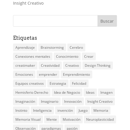
Insight Creativo
Etiquetas
Aprendizaje
Brainstorming
Cerebro
Conexiones mentales
Conocimiento
Crear
creatimaker
Creatividad
Creativo
Design Thinking
Emociones
emprender
Emprendimiento
Equipos creativos
Estrategia
Felicidad
Hemisferio Derecho
Idea de Negocio
Ideas
Imagen
Imaginación
Imaginario
Innovación
Insight Creativo
Instinto
Inteligencia
invención
Juego
Memoria
Memoria Visual
Mente
Motivación
Neuroplasticidad
Observación
paradigmas
pasión